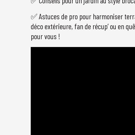
✅ Conseils pour un jardin au style broc
✅ Astuces de pro pour harmoniser terra
déco extérieure, fan de récup’ ou en quêt
pour vous !