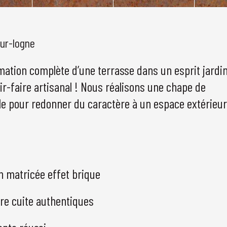
ur-logne
mation complète d’une terrasse dans un esprit jardi
r-faire artisanal ! Nous réalisons une chape de
le pour redonner du caractère à un espace extérieu
n matricée effet brique
rre cuite authentiques