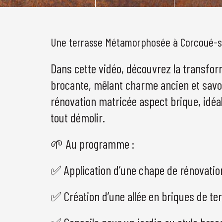
Une terrasse Métamorphosée à Corcoué-s
Dans cette vidéo, découvrez la transfor
brocante, mêlant charme ancien et savoi
rénovation matricée aspect brique, idéa
tout démolir.
🌱 Au programme :
✅ Application d’une chape de rénovatio
✅ Création d’une allée en briques de te